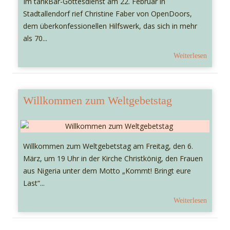
Im tankBar-Gottesdienst am 22. Februar in
Stadtallendorf rief Christine Faber von OpenDoors,
dem überkonfessionellen Hilfswerk, das sich in mehr
als 70...
Weiterlesen
Willkommen zum Weltgebetstag
Willkommen zum Weltgebetstag am Freitag, den 6.
März, um 19 Uhr in der Kirche Christkönig, den Frauen
aus Nigeria unter dem Motto „Kommt! Bringt eure
Last“...
Weiterlesen