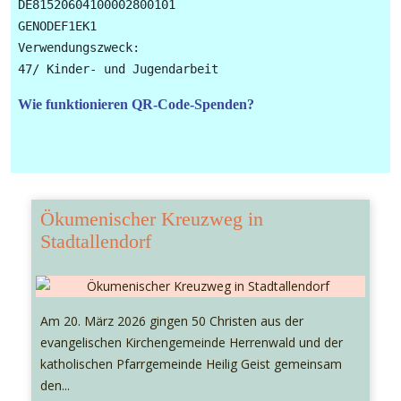
DE81520604100002800101

GENODEF1EK1

Verwendungszweck: 

Wie funktionieren QR-Code-Spenden?
Ökumenischer Kreuzweg in
Stadtallendorf
Am 20. März 2026 gingen 50 Christen aus der
evangelischen Kirchengemeinde Herrenwald und der
katholischen Pfarrgemeinde Heilig Geist gemeinsam
den...