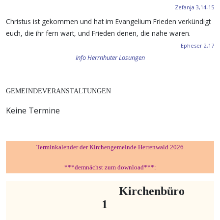
Zefanja 3,14-15
Christus ist gekommen und hat im Evangelium Frieden verkündigt
euch, die ihr fern wart, und Frieden denen, die nahe waren.
Epheser 2,17
Info Herrnhuter Losungen
GEMEINDEVERANSTALTUNGEN
Keine Termine
Terminkalender der Kirchengemeinde Herrenwald 2026
***demnächst zum download***:
Kirchenbüro
1