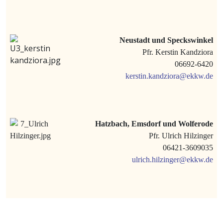
Neustadt und Speckswinkel
Pfr. Kerstin Kandziora
06692-6420
kerstin.kandziora@ekkw.de
Hatzbach, Emsdorf und Wolferode
Pfr. Ulrich Hilzinger
06421-3609035
ulrich.hilzinger@ekkw.de