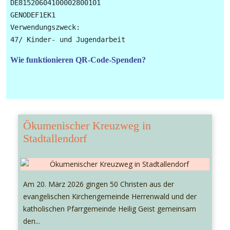
DE81520604100002800101

GENODEF1EK1

Verwendungszweck: 

Wie funktionieren QR-Code-Spenden?
Ökumenischer Kreuzweg in
Stadtallendorf
Am 20. März 2026 gingen 50 Christen aus der
evangelischen Kirchengemeinde Herrenwald und der
katholischen Pfarrgemeinde Heilig Geist gemeinsam
den...