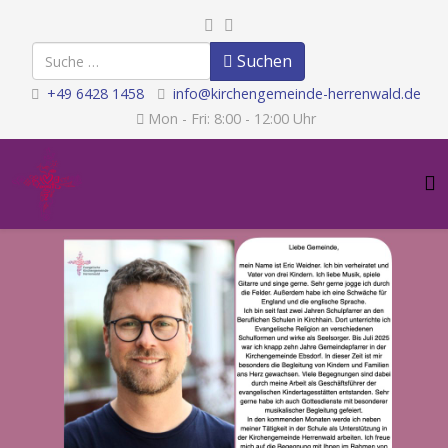
Suchen
Suchen
+49 6428 1458
info@kirchengemeinde-herrenwald.de
Mon - Fri: 8:00 - 12:00 Uhr