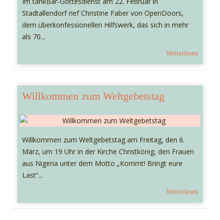
Im tankBar-Gottesdienst am 22. Februar in
Stadtallendorf rief Christine Faber von OpenDoors,
dem überkonfessionellen Hilfswerk, das sich in mehr
als 70...
Weiterlesen
Willkommen zum Weltgebetstag
Willkommen zum Weltgebetstag am Freitag, den 6.
März, um 19 Uhr in der Kirche Christkönig, den Frauen
aus Nigeria unter dem Motto „Kommt! Bringt eure
Last“...
Weiterlesen