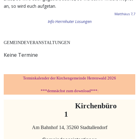
an, so wird euch aufgetan.
Matthäus 7,7
Info Herrnhuter Losungen
GEMEINDEVERANSTALTUNGEN
Keine Termine
Terminkalender der Kirchengemeinde Herrenwald 2026
***demnächst zum download***:
Kirchenbüro
1
Am Bahnhof 14, 35260 Stadtallendorf