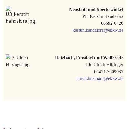
Neustadt und Speckswinkel
Pfr. Kerstin Kandziora
06692-6420
kerstin.kandziora@ekkw.de
Hatzbach, Emsdorf und Wolferode
Pfr. Ulrich Hilzinger
06421-3609035
ulrich.hilzinger@ekkw.de