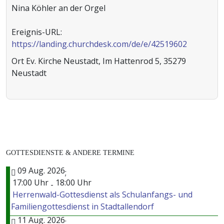
Nina Köhler an der Orgel
Ereignis-URL:
https://landing.churchdesk.com/de/e/42519602
Ort
Ev. Kirche Neustadt, Im Hattenrod 5, 35279
Neustadt
GOTTESDIENSTE & ANDERE TERMINE
09 Aug. 2026
;
17:00 Uhr
18:00 Uhr
-
Herrenwald-Gottesdienst als Schulanfangs- und
Familiengottesdienst in Stadtallendorf
11 Aug. 2026
;