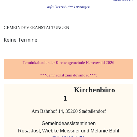
Info Herrnhuter Losungen
GEMEINDEVERANSTALTUNGEN
Keine Termine
Terminkalender der Kirchengemeinde Herrenwald 2026
***demnächst zum download***:
Kirchenbüro
1
Am Bahnhof 14, 35260 Stadtallendorf
Gemeindeassistentinnen
Rosa Jost, Wiebke Meissner und Melanie Bohl