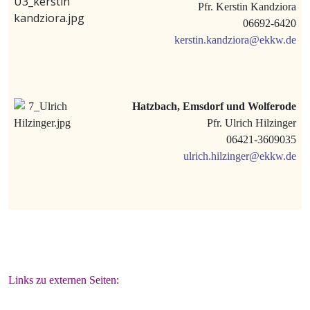
Pfr. Kerstin Kandziora
06692-6420
kerstin.kandziora@ekkw.de
Hatzbach, Emsdorf und Wolferode
Pfr. Ulrich Hilzinger
06421-3609035
ulrich.hilzinger@ekkw.de
Links zu externen Seiten
: