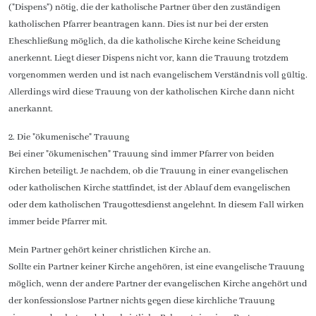
("Dispens") nötig, die der katholische Partner über den zuständigen
katholischen Pfarrer beantragen kann. Dies ist nur bei der ersten
Eheschließung möglich, da die katholische Kirche keine Scheidung
anerkennt. Liegt dieser Dispens nicht vor, kann die Trauung trotzdem
vorgenommen werden und ist nach evangelischem Verständnis voll gültig.
Allerdings wird diese Trauung von der katholischen Kirche dann nicht
anerkannt.
2. Die "ökumenische" Trauung
Bei einer "ökumenischen" Trauung sind immer Pfarrer von beiden
Kirchen beteiligt. Je nachdem, ob die Trauung in einer evangelischen
oder katholischen Kirche stattfindet, ist der Ablauf dem evangelischen
oder dem katholischen Traugottesdienst angelehnt. In diesem Fall wirken
immer beide Pfarrer mit.
Mein Partner gehört keiner christlichen Kirche an.
Sollte ein Partner keiner Kirche angehören, ist eine evangelische Trauung
möglich, wenn der andere Partner der evangelischen Kirche angehört und
der konfessionslose Partner nichts gegen diese kirchliche Trauung