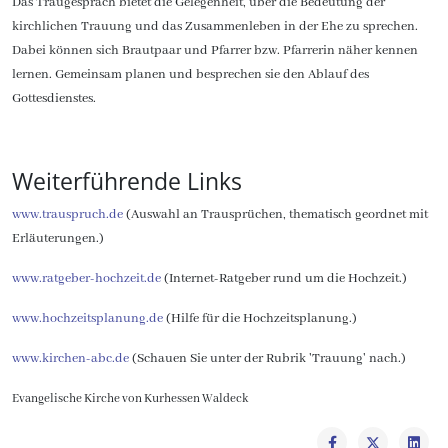
Das Traugespräch bietet die Gelegenheit, über die Bedeutung der
kirchlichen Trauung und das Zusammenleben in der Ehe zu sprechen.
Dabei können sich Brautpaar und Pfarrer bzw. Pfarrerin näher kennen
lernen. Gemeinsam planen und besprechen sie den Ablauf des
Gottesdienstes.
Weiterführende Links
www.trauspruch.de
(Auswahl an Trausprüchen, thematisch geordnet mit
Erläuterungen.)
www.ratgeber-hochzeit.de
(Internet-Ratgeber rund um die Hochzeit.)
www.hochzeitsplanung.de
(Hilfe für die Hochzeitsplanung.)
www.kirchen-abc.de
(Schauen Sie unter der Rubrik 'Trauung' nach.)
Evangelische Kirche von Kurhessen Waldeck