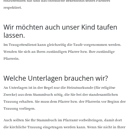
einzuwenden hat und das christliche Bekenntnis seines Partners
respektiert.
Wir möchten auch unser Kind taufen
lassen.
Im Traugottesdienst kann gleichzeitig die Taufe vorgenommen werden.
Wenden Sie sich an Ihren zuständigen Pfarrer bzw. Ihre zuständige
Pfarrerin.
Welche Unterlagen brauchen wir?
An Unterlagen ist in der Regel nur die Heiratsurkunde (für religiöse
Zwecke) aus dem Stammbuch nötig, die Sie bei der standesamtlichen
Trauung erhalten. Sie muss dem Pfarrer bzw. der Pfarrerin vor Beginn der
Trauung vorliegen.
Auch sollten Sie Ihr Stammbuch im Pfarramt vorbeibringen, damit dort
die kirchliche Trauung eingetragen werden kann. Wenn Sie nicht in Ihrer