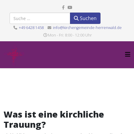
Suchen
Suchen
+49 6428 1458
info@kirchengemeinde-herrenwald.de
Mon - Fri: 8:00 - 12:00 Uhr
Was ist eine kirchliche
Trauung?