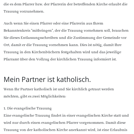
die es dem Pfarrer bzw. der Pfarrerin der betreffenden Kirche erlaubt die
Trauung vorzunehmen.
Auch wenn Sie einen Pfarrer oder eine Pfarrerin aus Ihrem
Bekanntenkreis "mitbringen", der die Trauung vornehmen soll, brauchen
Sie dieses Entlassungsschreiben und die Zustimmung der Gemeinde vor
Ort, damit er die Trauung vornehmen kann. Dies ist nötig, damit Ihre
Trauung in den Kirchenbüchern festgehalten wird und das jeweilige
Pfarramt über den Vollzug der kirchlichen Trauung informiert ist.
Mein Partner ist katholisch.
Wenn Ihr Partner katholisch ist und Sie kirchlich getraut werden
möchten, gibt es zwei Möglichkeiten:
1. Die evangelische Trauung
Eine evangelische Trauung findet in einer evangelischen Kirche statt und
wird nur durch einen evangelischen Pfarrer vorgenommen. Damit diese
Trauung von der katholischen Kirche anerkannt wird, ist eine Erlaubnis