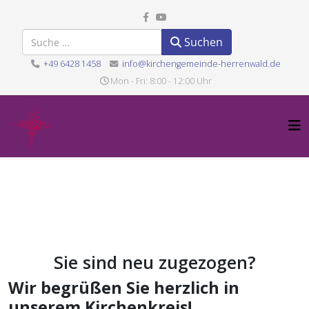
Suchen
Suchen
+49 6428 1458
info@kirchengemeinde-herrenwald.de
Mon - Fri: 8:00 - 12:00 Uhr
Sie sind neu zugezogen?
Wir begrüßen Sie herzlich in
unserem Kirchenkreis!