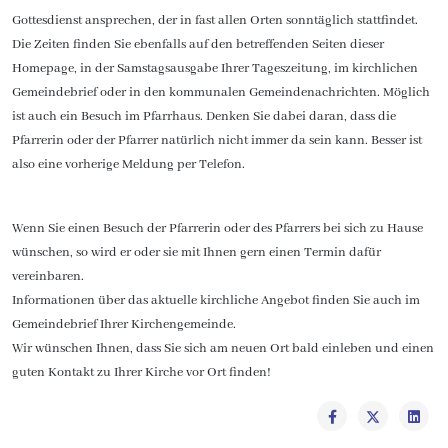
Gottesdienst ansprechen, der in fast allen Orten sonntäglich stattfindet.
Die Zeiten finden Sie ebenfalls auf den betreffenden Seiten dieser
Homepage, in der Samstagsausgabe Ihrer Tageszeitung, im kirchlichen
Gemeindebrief oder in den kommunalen Gemeindenachrichten. Möglich
ist auch ein Besuch im Pfarrhaus. Denken Sie dabei daran, dass die
Pfarrerin oder der Pfarrer natürlich nicht immer da sein kann. Besser ist
also eine vorherige Meldung per Telefon.
Wenn Sie einen Besuch der Pfarrerin oder des Pfarrers bei sich zu Hause
wünschen, so wird er oder sie mit Ihnen gern einen Termin dafür
vereinbaren.
Informationen über das aktuelle kirchliche Angebot finden Sie auch im
Gemeindebrief Ihrer Kirchengemeinde.
Wir wünschen Ihnen, dass Sie sich am neuen Ort bald einleben und einen
guten Kontakt zu Ihrer Kirche vor Ort finden!