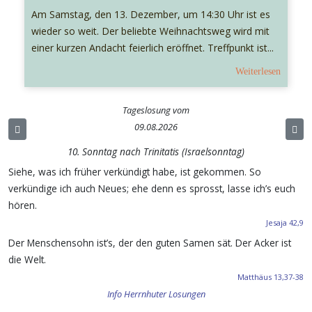
Am Samstag, den 13. Dezember, um 14:30 Uhr ist es
wieder so weit. Der beliebte Weihnachtsweg wird mit
einer kurzen Andacht feierlich eröffnet. Treffpunkt ist...
Weiterlesen
Tageslosung vom
09.08.2026
10. Sonntag nach Trinitatis (Israelsonntag)
Siehe, was ich früher verkündigt habe, ist gekommen. So
verkündige ich auch Neues; ehe denn es sprosst, lasse ich’s euch
hören.
Jesaja 42,9
Der Menschensohn ist’s, der den guten Samen sät. Der Acker ist
die Welt.
Matthäus 13,37-38
Info Herrnhuter Losungen