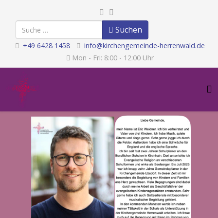
Suchen
Suchen
+49 6428 1458
info@kirchengemeinde-herrenwald.de
Mon - Fri: 8:00 - 12:00 Uhr