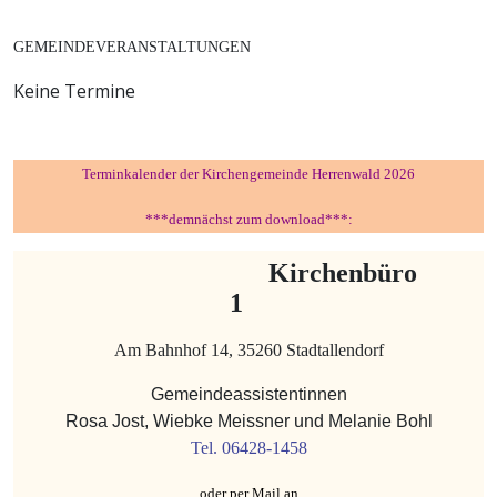
GEMEINDEVERANSTALTUNGEN
Keine Termine
Terminkalender der Kirchengemeinde Herrenwald 2026
***demnächst zum download***:
Kirchenbüro
1
Am Bahnhof 14, 35260 Stadtallendorf
Gemeindeassistentinnen
Rosa Jost, Wiebke Meissner und Melanie Bohl
Tel. 06428-1458
oder per Mail an