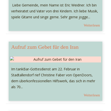
Liebe Gemeinde, mein Name ist Eric Weidner. Ich bin
verheiratet und Vater von drei Kindern. Ich liebe Musik,
spiele Gitarre und singe gerne. Sehr gerne jogge...
Weiterlesen
Aufruf zum Gebet für den Iran
Im tankBar-Gottesdienst am 22. Februar in
Stadtallendorf rief Christine Faber von OpenDoors,
dem überkonfessionellen Hilfswerk, das sich in mehr
als 70...
Weiterlesen