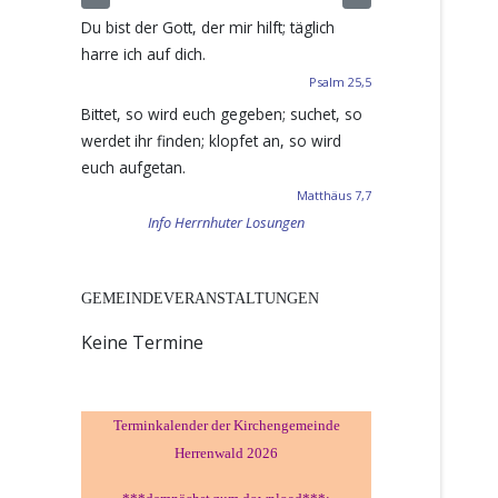
Du bist der Gott, der mir hilft; täglich
harre ich auf dich.
Psalm 25,5
Bittet, so wird euch gegeben; suchet, so
werdet ihr finden; klopfet an, so wird
euch aufgetan.
Matthäus 7,7
Info Herrnhuter Losungen
GEMEINDEVERANSTALTUNGEN
Keine Termine
Terminkalender der Kirchengemeinde
Herrenwald 2026