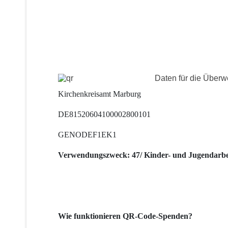
Daten für die Über
Kirchenkreisamt Marburg
DE81520604100002800101
GENODEF1EK1
Verwendungszweck: 47/ Kinder- und Jugendarbe
Wie funktionieren QR-Code-Spenden?