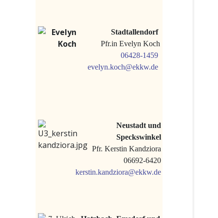
Stadtallendorf
Pfr.in Evelyn Koch
06428-1459
evelyn.koch@ekkw.de
Neustadt und
Speckswinkel
Pfr. Kerstin Kandziora
06692-6420
kerstin.kandziora@ekkw.de