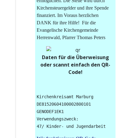
ermöglichen. Die Stelle wird durch
Kirchensteuergelder und ihre Spende
finanziert. Im Voraus herzlichen
DANK für ihre Hilfe! Für die
Evangelische Kirchengemeinde
Herrenwald, Pfarrer Thomas Peters
Daten für die Überweisung
oder scannt einfach den QR-
Code!
Kirchenkreisamt Marburg

DE81520604100002800101

GENODEF1EK1

Verwendungszweck: 
