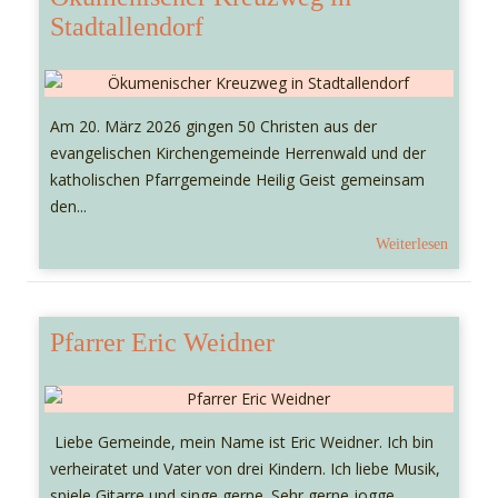
Stadtallendorf
Am 20. März 2026 gingen 50 Christen aus der
evangelischen Kirchengemeinde Herrenwald und der
katholischen Pfarrgemeinde Heilig Geist gemeinsam
den...
Weiterlesen
Pfarrer Eric Weidner
Liebe Gemeinde, mein Name ist Eric Weidner. Ich bin
verheiratet und Vater von drei Kindern. Ich liebe Musik,
spiele Gitarre und singe gerne. Sehr gerne jogge...