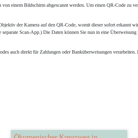
 von einem Bildschirm abgescannt werden. Um einen QR-Code zu verar
Objektiv der Kamera auf den QR-Code, womit dieser sofort erkannt wi
ine separate Scan-App.) Die Daten können Sie nun in eine Überweisun
s auch direkt für Zahlungen oder Banküberweisungen verarbeiten. Hi
Ökumenischer Kreuzweg in