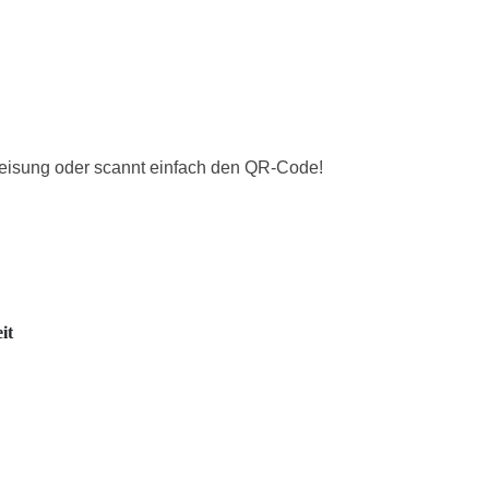
weisung oder scannt einfach den QR-Code!
it