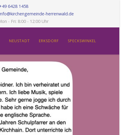
+49 6428 1458
info@kirchengemeinde-herrenwald.de
on - Fri: 8:00 - 12:00 Uhr
NEUSTADT
ERKSDORF
SPECKSWINKEL