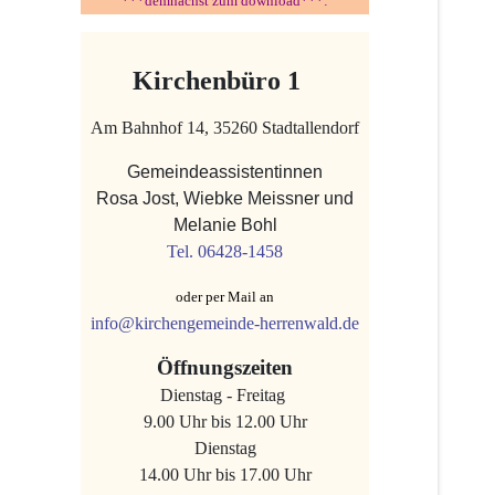
***demnächst zum download***:
Kirchenbüro 1
Am Bahnhof 14, 35260 Stadtallendorf
Gemeindeassistentinnen
Rosa Jost, Wiebke Meissner und
Melanie Bohl
Tel. 06428-1458
oder per Mail an
info@kirchengemeinde-herrenwald.de
Öffnungszeiten
Dienstag - Freitag
9.00 Uhr bis 12.00 Uhr
Dienstag
14.00 Uhr bis 17.00 Uhr