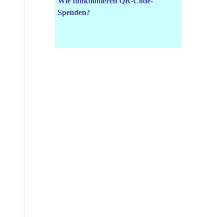
Wie funktionieren QR-Code-
Spenden?