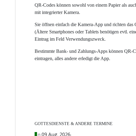
QR-Codes können sowohl von einem Papier als auch
mit integrierter Kamera.
Sie öffnen einfach die Kamera-App und richten das 
(Ältere Smartphones oder Tablets benötigen evtl. e
Eintrag im Feld Verwendungszweck.
Bestimmte Bank- und Zahlungs-Apps können QR-Code
eintragen, alles andere erledigt die App.
GOTTESDIENSTE & ANDERE TERMINE
09 Aug. 2026
;