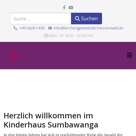
Suchen
Suchen
+49 6428 1458
info@kirchengemeinde-herrenwald.de
Mon - Fri: 8:00 - 12:00 Uhr
Herzlich willkommen im
Kinderhaus Sumbawanga
In den letzten Jahren hat sich in erschütternder Weise die Anzahl der