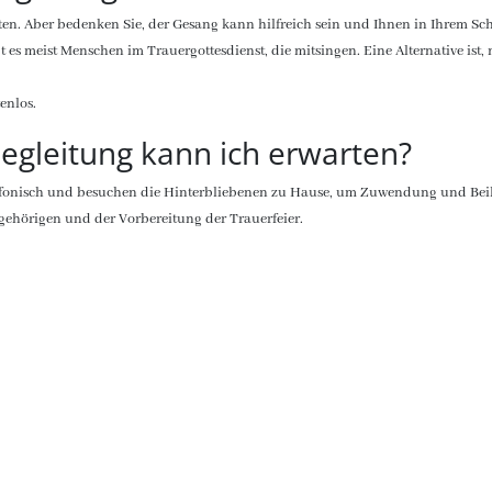
hten. Aber bedenken Sie, der Gesang kann hilfreich sein und Ihnen in Ihrem Sc
t es meist Menschen im Trauergottesdienst, die mitsingen. Eine Alternative is
tenlos.
begleitung kann ich erwarten?
lefonisch und besuchen die Hinterbliebenen zu Hause, um Zuwendung und Beile
gehörigen und der Vorbereitung der Trauerfeier.