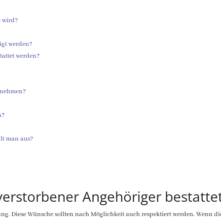
t wird?
digt werden?
tattet werden?
u nehmen?
n?
lt man aus?
verstorbener Angehöriger bestatte
g. Diese Wünsche sollten nach Möglichkeit auch respektiert werden. Wenn die