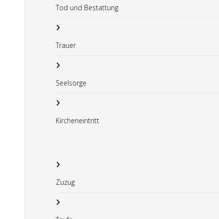
Tod und Bestattung
Trauer
Seelsorge
Kircheneintritt
Zuzug