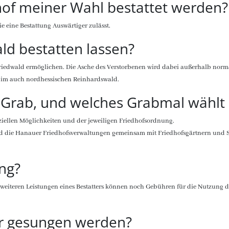
hof meiner Wahl bestattet werden?
 eine Bestattung Auswärtiger zulässt.
ld bestatten lassen?
 Friedwald ermöglichen. Die Asche des Verstorbenen wird dabei außerhalb norm
ch im auch nordhessischen Reinhardswald.
 Grab, und welches Grabmal wählt
nziellen Möglichkeiten und der jeweiligen Friedhofsordnung.
 und die Hanauer Friedhofsverwaltungen gemeinsam mit Friedhofsgärtnern und
ng?
 weiteren Leistungen eines Bestatters können noch Gebühren für die Nutzung 
er gesungen werden?