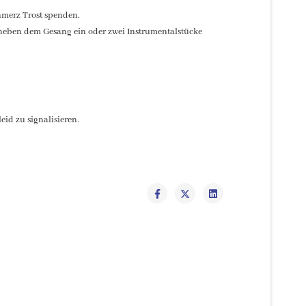
hmerz Trost spenden.
t, neben dem Gesang ein oder zwei Instrumentalstücke
id zu signalisieren.