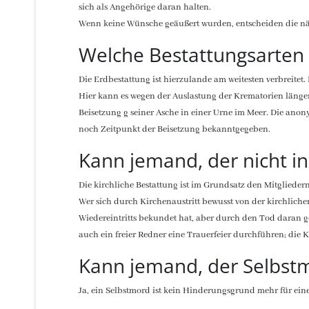
sich als Angehörige daran halten.
Wenn keine Wünsche geäußert wurden, entscheiden die n
Welche Bestattungsarten 
Die Erdbestattung ist hierzulande am weitesten verbreitet
Hier kann es wegen der Auslastung der Krematorien länge
Beisetzung g seiner Asche in einer Urne im Meer. Die ano
noch Zeitpunkt der Beisetzung bekanntgegeben.
Kann jemand, der nicht in
Die kirchliche Bestattung ist im Grundsatz den Mitglieder
Wer sich durch Kirchenaustritt bewusst von der kirchlich
Wiedereintritts bekundet hat, aber durch den Tod daran ge
auch ein freier Redner eine Trauerfeier durchführen; die 
Kann jemand, der Selbstm
Ja, ein Selbstmord ist kein Hinderungsgrund mehr für eine