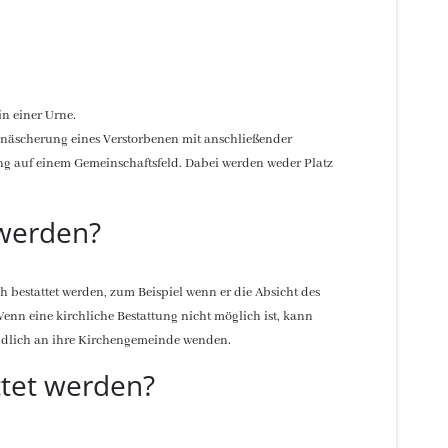
in einer Urne.
inäscherung eines Verstorbenen mit anschließender
ung auf einem Gemeinschaftsfeld. Dabei werden weder Platz
 werden?
 bestattet werden, zum Beispiel wenn er die Absicht des
enn eine kirchliche Bestattung nicht möglich ist, kann
tändlich an ihre Kirchengemeinde wenden.
ttet werden?