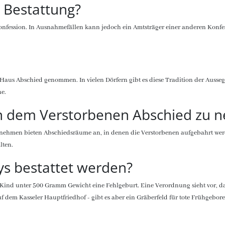
 Bestattung?
 Konfession. In Ausnahmefällen kann jedoch ein Amtsträger einer anderen Konfe
 Haus Abschied genommen. In vielen Dörfern gibt es diese Tradition der Aus
he.
on dem Verstorbenen Abschied zu 
ehmen bieten Abschiedsräume an, in denen die Verstorbenen aufgebahrt werd
lten.
s bestattet werden?
Kind unter 500 Gramm Gewicht eine Fehlgeburt. Eine Verordnung sieht vor, da
 dem Kasseler Hauptfriedhof - gibt es aber ein Gräberfeld für tote Frühgebor