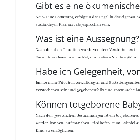
Gibt es eine ökumenische
Nein. Eine Bestattung erfolgt in der Regel in der eigenen
zuständigen Pfarramt abgesprochen sein.
Was ist eine Aussegnung?
Nach der alten Tradition wurde von dem Verstorbenen im
Sie in Ihrer Gemeinde um Rat, und äußern Sie Ihre Wünsc
Habe ich Gelegenheit, v
Immer mehr Friedhofsverwaltungen und Bestattungsuntern
Verstorbenen sein und gegebenenfalls eine Totenwache ha
Können totgeborene Baby
Nach den gesetzlichen Bestimmungen ist ein totgeborenes 
werden können. Auf manchen Friedhöfen -zum Beispiel auf
Kind zu ermöglichen.