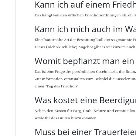
Kann ich auf einem Fried
Das hängt von den örtlichen Friedhofsordnungen ab, ob Sie
Kann ich mich auch im Wa
Eine "naturnahe Art der Bestattung" soll der so genannte
Dieses (nicht-kirchliche) Angebot gibt es seit kurzem au
Womit bepflanzt man ein
Das ist eine Frage des persönlichen Geschmacks, der fina
Zur Information veranstalten zum Beispiel die Kasseler
einen "Tag des Friedhofs".
Was kostet eine Beerdigu
Neben den Kosten für Sarg, Grab, Kränze und eventuellen
sowie für das Läuten hinzukommen.
Muss bei einer Trauerfei