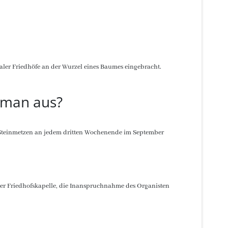
aler Friedhöfe an der Wurzel eines Baumes eingebracht.
 man aus?
 Steinmetzen an jedem dritten Wochenende im September
der Friedhofskapelle, die Inanspruchnahme des Organisten