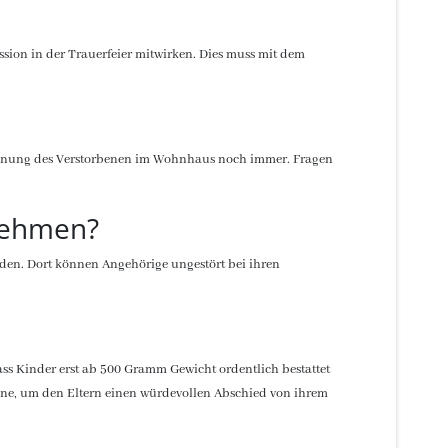
ssion in der Trauerfeier mitwirken. Dies muss mit dem
segnung des Verstorbenen im Wohnhaus noch immer. Fragen
nehmen?
en. Dort können Angehörige ungestört bei ihren
ss Kinder erst ab 500 Gramm Gewicht ordentlich bestattet
ene, um den Eltern einen würdevollen Abschied von ihrem